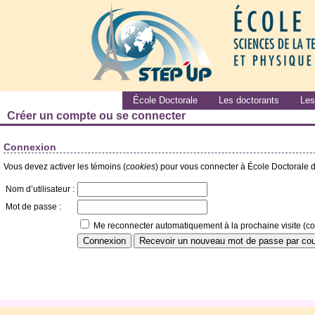
École Doctorale
Les doctorants
Les
Créer un compte ou se connecter
Connexion
Vous devez activer les témoins (
cookies
) pour vous connecter à École Doctorale d
Nom d’utilisateur :
Mot de passe :
Me reconnecter automatiquement à la prochaine visite (co